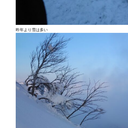
昨年より雪は多い