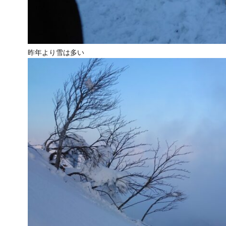
昨年より雪は多い