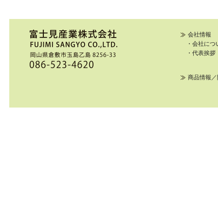
会社情報
・会社につ
・代表挨拶
商品情報／