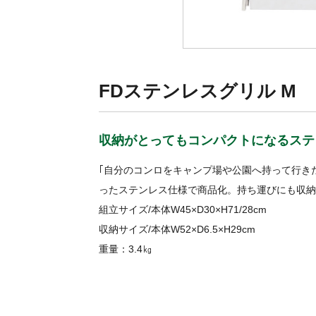
FDステンレスグリル M
収納がとってもコンパクトになるステ
｢自分のコンロをキャンプ場や公園へ持って行き
ったステンレス仕様で商品化。持ち運びにも収納
組立サイズ/本体W45×D30×H71/28cm
収納サイズ/本体W52×D6.5×H29cm
重量：3.4㎏