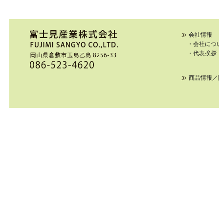
会社情報
・会社につ
・代表挨拶
商品情報／