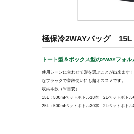
極保冷2WAYバッグ 15L /
トート型＆ボックス型の2WAYフォル
使用シーンに合わせて形を選ぶことが出来ます！
なブラックで普段使いにも超オススメです。
収納本数（※目安）
15L：500mlペットボトル18本 2Lペットボトル
25L：500mlペットボトル30本 2Lペットボトル