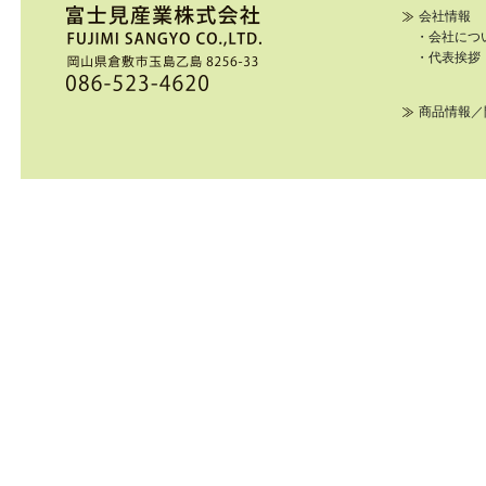
会社情報
・会社につ
・代表挨拶
商品情報／