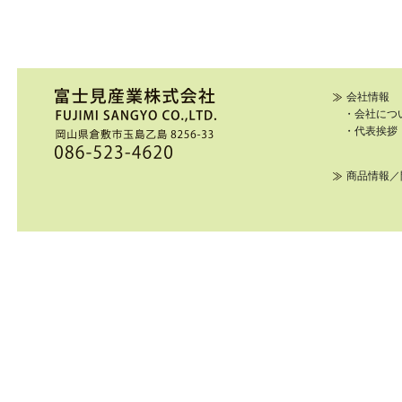
会社情報
・会社につ
・代表挨拶
商品情報／