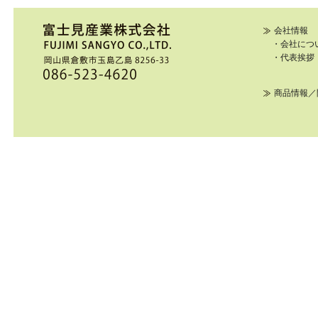
会社情報
・会社につ
・代表挨拶
商品情報／